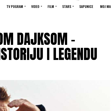
TV POGRAM
VIDEO
FILM
STARS
SAPUNICE
MOJ MA
ŠOM DAJKSOM –
STORIJU I LEGENDU