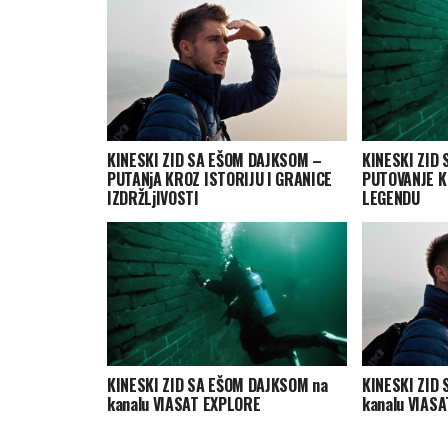
KINESKI ZID SA EŠOM DAJKSOM –
KINESKI ZID
PUTANjA KROZ ISTORIJU I GRANICE
PUTOVANJE K
IZDRŽLjIVOSTI
LEGENDU
KINESKI ZID SA EŠOM DAJKSOM na
KINESKI ZID
kanalu VIASAT EXPLORE
kanalu VIAS