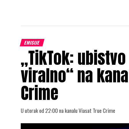
EMISIJE
„TikTok: ubistvo
viralno“ na kana
Crime
U utorak od 22:00 na kanalu Viasat True Crime