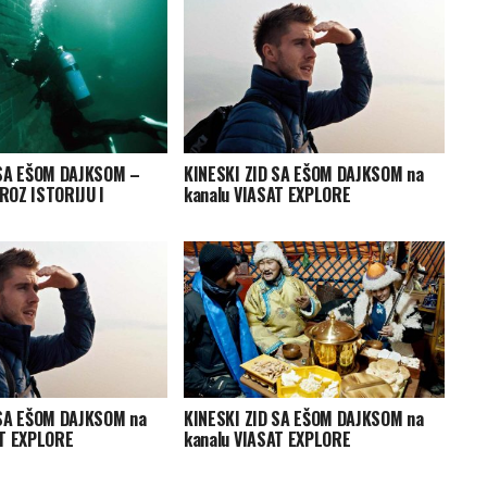
 SA EŠOM DAJKSOM –
KINESKI ZID SA EŠOM DAJKSOM na
ROZ ISTORIJU I
kanalu VIASAT EXPLORE
 SA EŠOM DAJKSOM na
KINESKI ZID SA EŠOM DAJKSOM na
AT EXPLORE
kanalu VIASAT EXPLORE