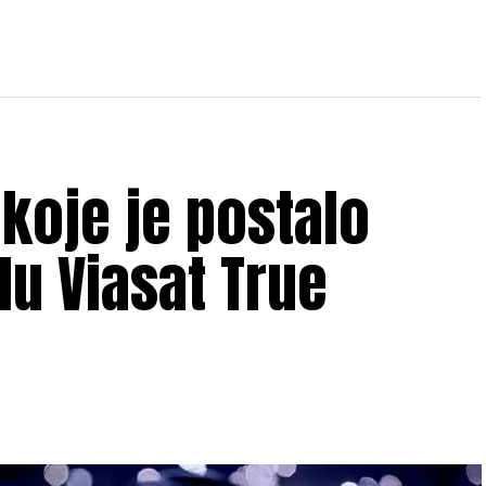
 koje je postalo
lu Viasat True