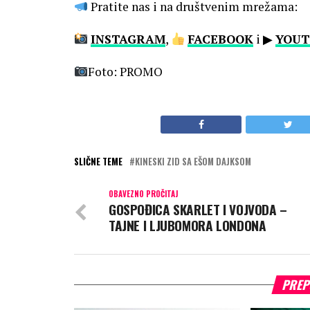
Pratite nas i na društvenim mrežama:
INSTAGRAM
,
FACEBOOK
i ▶
YOUT
Foto: PROMO
SLIČNE TEME
KINESKI ZID SA EŠOM DAJKSOM
OBAVEZNO PROČITAJ
GOSPOĐICA SKARLET I VOJVODA –
TAJNE I LJUBOMORA LONDONA
PREP