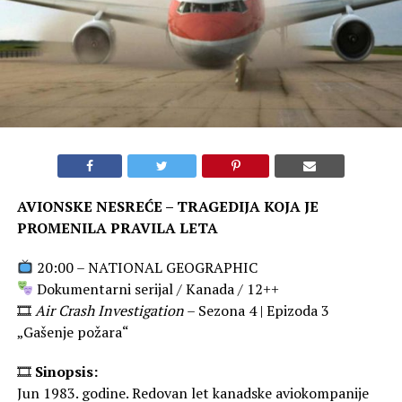
AVIONSKE NESREĆE – TRAGEDIJA KOJA JE
PROMENILA PRAVILA LETA
20:00 – NATIONAL GEOGRAPHIC
Dokumentarni serijal / Kanada / 12++
🎞
Air Crash Investigation
– Sezona 4 | Epizoda 3
„Gašenje požara“
🎞
Sinopsis:
Jun 1983. godine. Redovan let kanadske aviokompanije