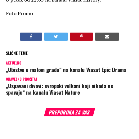
Foto Promo
SLIČNE TEME
AKTUELNO
„Ubistvo u malom gradu“ na kanalu Viasat Epic Drama
OBAVEZNO PROČITAJ
„Uspavani divovi: evropski vulkani koji nikada ne
spavaju“ na kanalu Viasat Nature
PREPORUKA ZA VAS