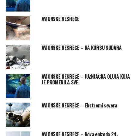
AVIONSKE NESREĆE
AVIONSKE NESREĆE – NA KURSU SUDARA
AVIONSKE NESREĆE – JUŽNJAČKA OLUJA KOJA
JE PROMENILA SVE
AVIONSKE NESREĆE – Ekstremi severa
AVIONSKE NESREĆE – Nova epizoda 24.