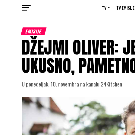
TV
TV EMISIJE
EMISIJE
DŽEJMI OLIVER: J
UKUSNO, PAMETNO
U ponedeljak, 10. novembra na kanalu 24Kitchen