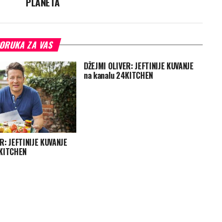
PLANETA
ORUKA ZA VAS
DŽEJMI OLIVER: JEFTINIJE KUVANJE
na kanalu 24KITCHEN
R: JEFTINIJE KUVANJE
4KITCHEN