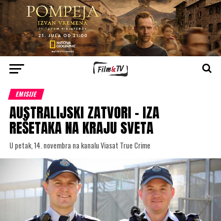
EMISIJE
AUSTRALIJSKI ZATVORI – IZA
REŠETAKA NA KRAJU SVETA
U petak, 14. novembra na kanalu Viasat True Crime