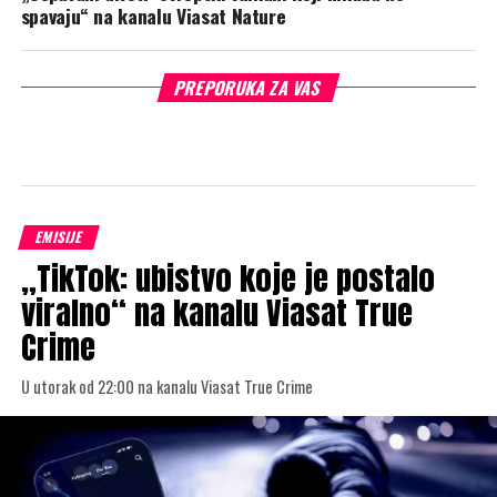
spavaju“ na kanalu Viasat Nature
PREPORUKA ZA VAS
EMISIJE
„TikTok: ubistvo koje je postalo
viralno“ na kanalu Viasat True
Crime
U utorak od 22:00 na kanalu Viasat True Crime