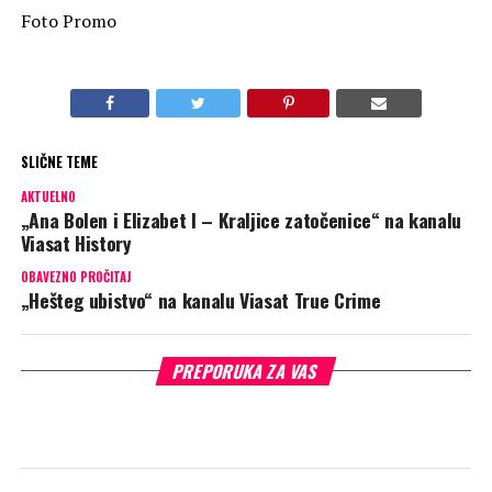
Foto Promo
SLIČNE TEME
AKTUELNO
„Ana Bolen i Elizabet I – Kraljice zatočenice“ na kanalu
Viasat History
OBAVEZNO PROČITAJ
„Hešteg ubistvo“ na kanalu Viasat True Crime
PREPORUKA ZA VAS