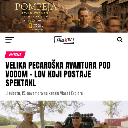
EMISIJE
VELIKA PECAROŠKA AVANTURA POD
VODOM – LOV KOJI POSTAJE
SPEKTAKL
U subotu, 15. novembra na kanalu Viasat Explore