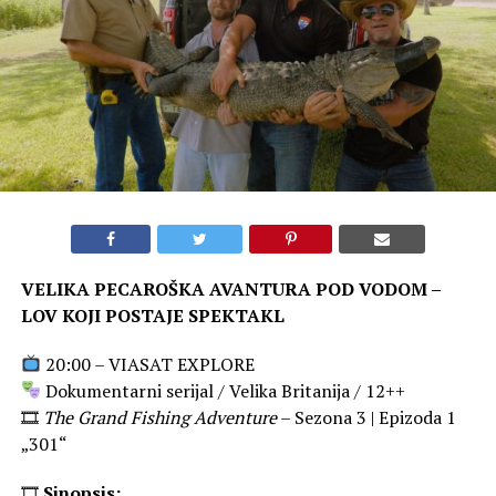
VELIKA PECAROŠKA AVANTURA POD VODOM –
LOV KOJI POSTAJE SPEKTAKL
20:00 – VIASAT EXPLORE
Dokumentarni serijal / Velika Britanija / 12++
🎞
The Grand Fishing Adventure
– Sezona 3 | Epizoda 1
„301“
🎞
Sinopsis: