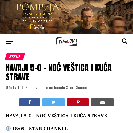
SERIJE
HAVAJI 5-0 – NOĆ VEŠTICA I KUĆA
STRAVE
U četvrtak, 20. novembra na kanalu Star Channel
HAVAJI 5-0 – NOĆ VEŠTICA I KUĆA STRAVE
18:05 – STAR CHANNEL