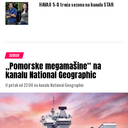
HAVAJI 5-0 treća sezona na kanalu STAR
SERIJE
„Pomorske megamašine“ na
kanalu National Geographic
U petak od 22:00 na kanalu National Geographic