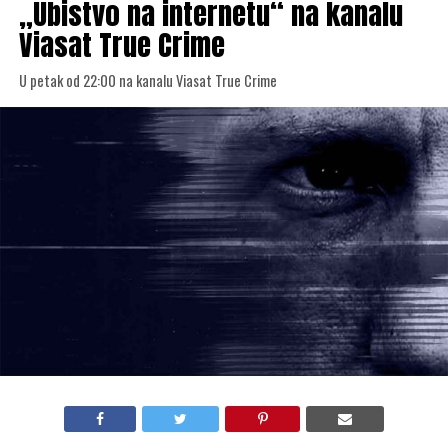
„Ubistvo na internetu“ na kanalu
Viasat True Crime
U petak od 22:00 na kanalu Viasat True Crime