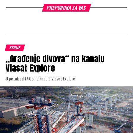
PREPORUKA ZA VAS
SERIJE
„Građenje divova“ na kanalu
Viasat Explore
U petak od 17:05 na kanalu Viasat Explore