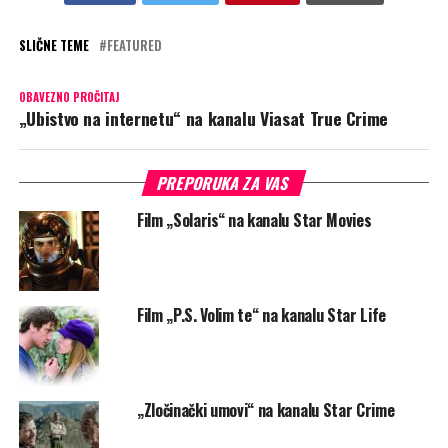
SLIČNE TEME
FEATURED
OBAVEZNO PROČITAJ
„Ubistvo na internetu“ na kanalu Viasat True Crime
PREPORUKA ZA VAS
Film „Solaris“ na kanalu Star Movies
Film „P.S. Volim te“ na kanalu Star Life
„Zločinački umovi“ na kanalu Star Crime