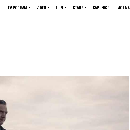
TV POGRAM
VIDEO
FILM
STARS
SAPUNICE
MOJ MA