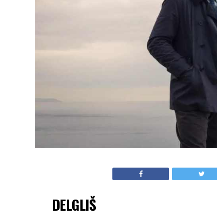
DELGLIŠ