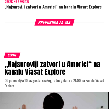
OBAVEZNO PROČITAJ
„Najsuroviji zatvori u Americi“ na kanalu Viasat Explore
PREPORUKA ZA VAS
SERIJE
„Najsuroviji zatvori u Americi“ na
kanalu Viasat Explore
Od ponedeljka 10. avgusta, svakog radnog dana u 21:00 na kanalu Viasat
Explore