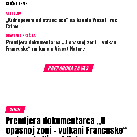
SLIČNE TEME
AKTUELNO
„Kidnapovani od strane oca“ na kanalu Viasat True
Crime
OBAVEZNO PROČITAJ
Premijera dokumentarca „U opasnoj zoni – vulkani
Francuske“ na kanalu Viasat Nature
PREPORUKA ZA VAS
SERIJE
Premijera dokumentarca „U
opasnoj zoni – vulkani Francuske“