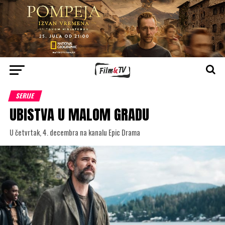
SERIJE
UBISTVA U MALOM GRADU
U četvrtak, 4. decembra na kanalu Epic Drama