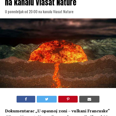
na kanalu Viasat Nature
U ponedeljak od 20:00 na kanalu Viasat Nature
Dokumentarac „U opasnoj zoni – vulkani Francuske“