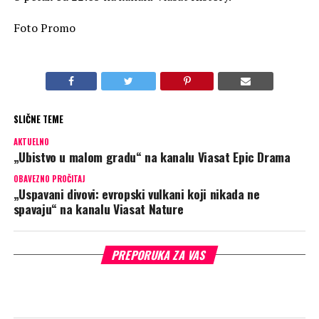
Foto Promo
SLIČNE TEME
AKTUELNO
„Ubistvo u malom gradu“ na kanalu Viasat Epic Drama
OBAVEZNO PROČITAJ
„Uspavani divovi: evropski vulkani koji nikada ne
spavaju“ na kanalu Viasat Nature
PREPORUKA ZA VAS