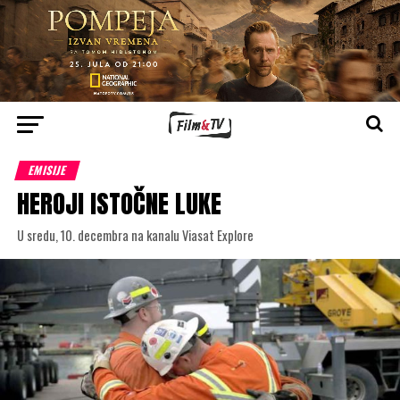
EMISIJE
HEROJI ISTOČNE LUKE
U sredu, 10. decembra na kanalu Viasat Explore