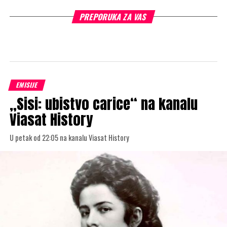
PREPORUKA ZA VAS
EMISIJE
„Sisi: ubistvo carice“ na kanalu
Viasat History
U petak od 22:05 na kanalu Viasat History