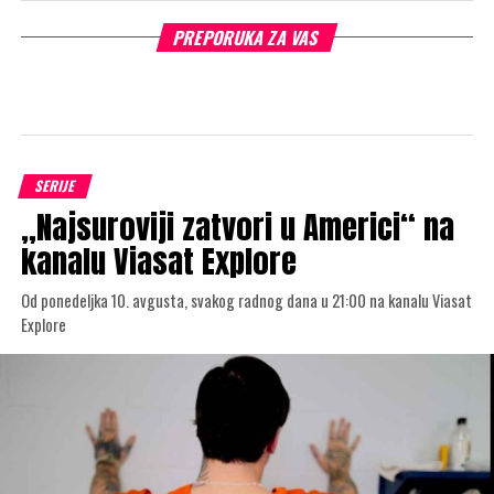
PREPORUKA ZA VAS
SERIJE
„Najsuroviji zatvori u Americi“ na
kanalu Viasat Explore
Od ponedeljka 10. avgusta, svakog radnog dana u 21:00 na kanalu Viasat
Explore