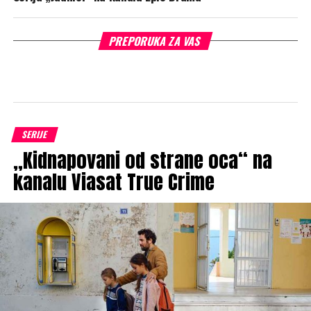
PREPORUKA ZA VAS
SERIJE
„Kidnapovani od strane oca“ na
kanalu Viasat True Crime