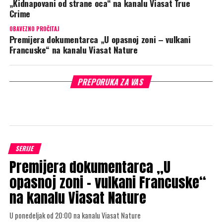
„Kidnapovani od strane oca“ na kanalu Viasat True
Crime
OBAVEZNO PROČITAJ
Premijera dokumentarca „U opasnoj zoni – vulkani
Francuske“ na kanalu Viasat Nature
PREPORUKA ZA VAS
SERIJE
Premijera dokumentarca „U
opasnoj zoni – vulkani Francuske“
na kanalu Viasat Nature
U ponedeljak od 20:00 na kanalu Viasat Nature