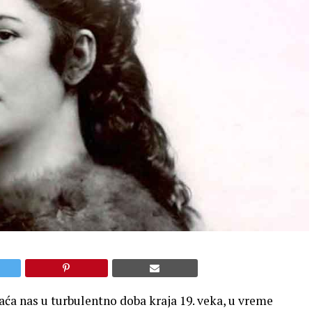
aća nas u turbulentno doba kraja 19. veka, u vreme