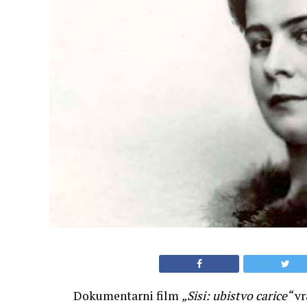
Dokumentarni film
„Sisi: ubistvo carice“
vr