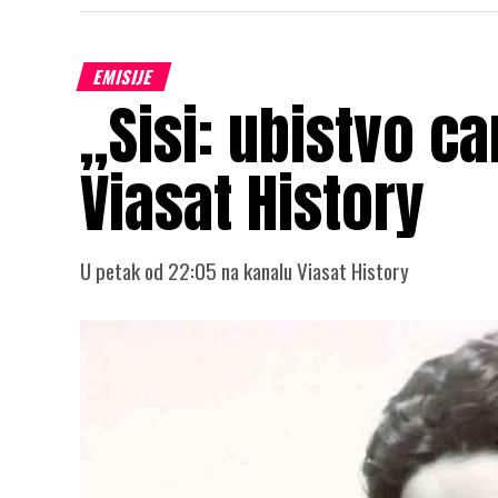
EMISIJE
„Sisi: ubistvo c
Viasat History
U petak od 22:05 na kanalu Viasat History