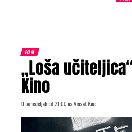
FILM
„Loša učiteljica
Kino
U ponedeljak od 21:00 na Viasat Kino