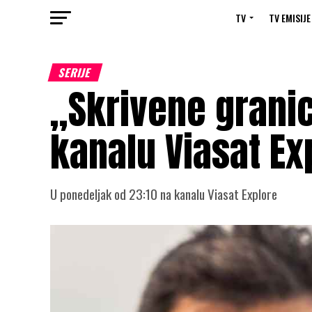
TV
TV EMISIJE
SERIJE
„Skrivene granic
kanalu Viasat Ex
U ponedeljak od 23:10 na kanalu Viasat Explore