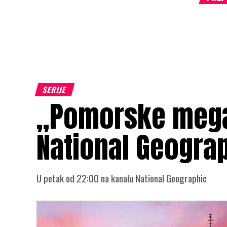
SERIJE
„Pomorske mega
National Geogra
U petak od 22:00 na kanalu National Geographic