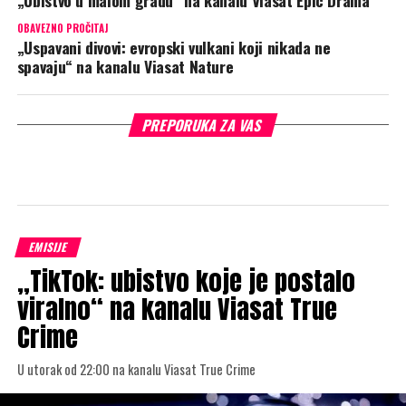
OBAVEZNO PROČITAJ
„Uspavani divovi: evropski vulkani koji nikada ne
spavaju“ na kanalu Viasat Nature
PREPORUKA ZA VAS
EMISIJE
„TikTok: ubistvo koje je postalo
viralno“ na kanalu Viasat True
Crime
U utorak od 22:00 na kanalu Viasat True Crime