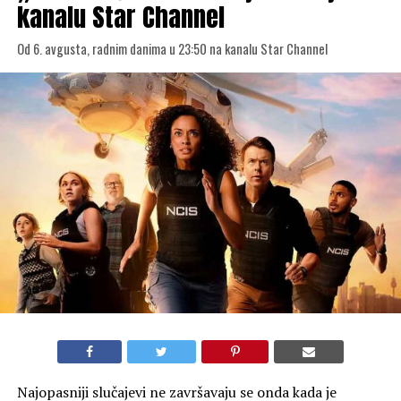
kanalu Star Channel
Od 6. avgusta, radnim danima u 23:50 na kanalu Star Channel
Najopasniji slučajevi ne završavaju se onda kada je