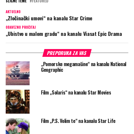
SLIČNE TEME
FEATURED
AKTUELNO
„Zločinački umovi“ na kanalu Star Crime
OBAVEZNO PROČITAJ
„Ubistvo u malom gradu“ na kanalu Viasat Epic Drama
PREPORUKA ZA VAS
„Pomorske megamašine“ na kanalu National
Geographic
Film „Solaris“ na kanalu Star Movies
Film „P.S. Volim te“ na kanalu Star Life