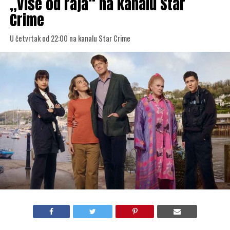
„Više od raja“ na kanalu Star
Crime
U četvrtak od 22:00 na kanalu Star Crime