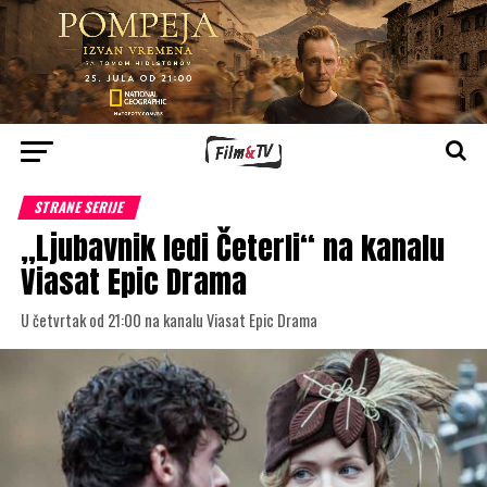
STRANE SERIJE
„Ljubavnik ledi Četerli“ na kanalu
Viasat Epic Drama
U četvrtak od 21:00 na kanalu Viasat Epic Drama