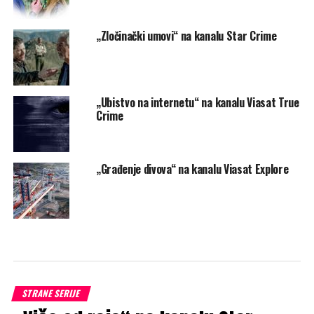
„Zločinački umovi“ na kanalu Star Crime
„Ubistvo na internetu“ na kanalu Viasat True
Crime
„Građenje divova“ na kanalu Viasat Explore
STRANE SERIJE