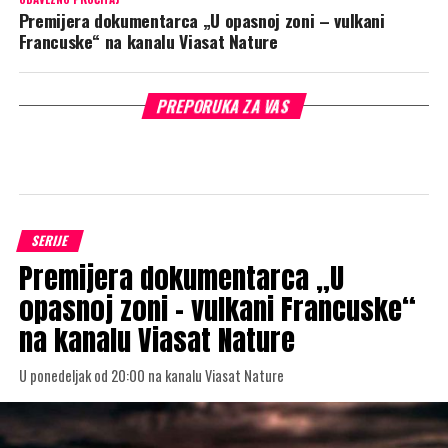
Premijera dokumentarca „U opasnoj zoni – vulkani
Francuske“ na kanalu Viasat Nature
PREPORUKA ZA VAS
SERIJE
Premijera dokumentarca „U
opasnoj zoni – vulkani Francuske“
na kanalu Viasat Nature
U ponedeljak od 20:00 na kanalu Viasat Nature