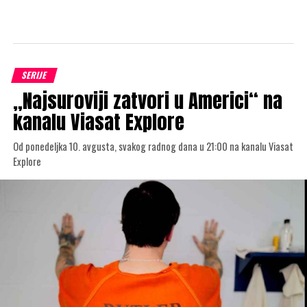
SERIJE
„Najsuroviji zatvori u Americi“ na
kanalu Viasat Explore
Od ponedeljka 10. avgusta, svakog radnog dana u 21:00 na kanalu Viasat
Explore