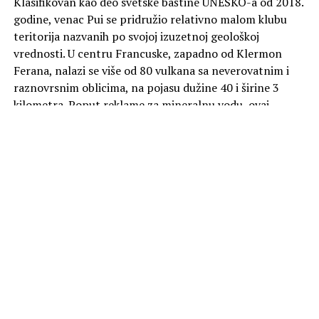
Klasifikovan kao deo svetske baštine UNESKO-a od 2018.
godine, venac Pui se pridružio relativno malom klubu
teritorija nazvanih po svojoj izuzetnoj geološkoj
vrednosti. U centru Francuske, zapadno od Klermon
Ferana, nalazi se više od 80 vulkana sa neverovatnim i
raznovrsnim oblicima, na pojasu dužine 40 i širine 3
kilometra. Poput reklame za mineralnu vodu, ovaj
predeo odiše spokojem. Zapravo, na mnogim sličnim
mestima, čovečanstvo je često imalo koristi od boravka u
blizini vulkana. Ali rizik je uvek da do erupcije može doći
u bilo kom trenutku bez upozorenja.
U ponedeljak od 20:00 na kanalu Viasat Nature.
Foto Promo