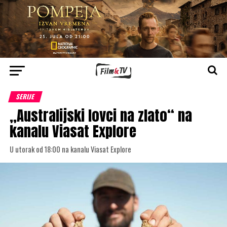
SERIJE
„Australijski lovci na zlato“ na
kanalu Viasat Explore
U utorak od 18:00 na kanalu Viasat Explore