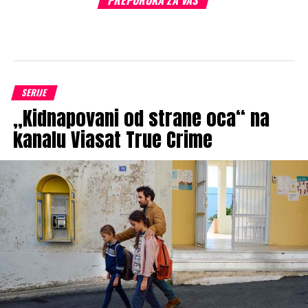
SERIJE
„Kidnapovani od strane oca“ na
kanalu Viasat True Crime