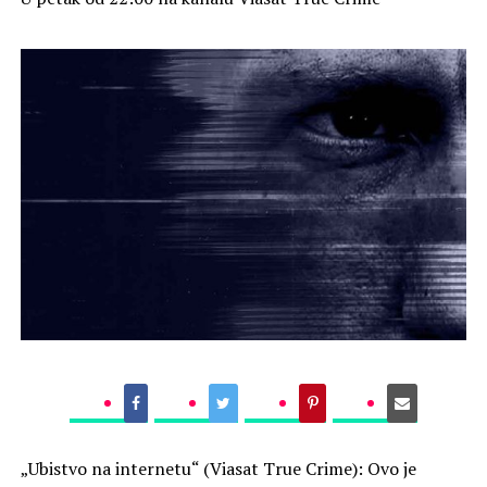
„Ubistvo na internetu“ (Viasat True Crime): Ovo je