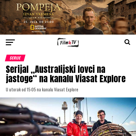
SERIJE
Serijal „Australijski lovci na
jastoge“ na kanalu Viasat Explore
U utorak od 15:05 na kanalu Viasat Explore