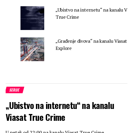
„Ubistvo na internetu“ na kanalu Vias
True Crime
„Građenje divova“ na kanalu Viasat
Explore
SERIJE
„Ubistvo na internetu“ na kanalu
Viasat True Crime
U petak od 22:00 na kanalu Viasat True Crime