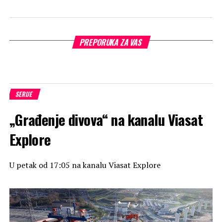
PREPORUKA ZA VAS
SERIJE
„Građenje divova“ na kanalu Viasat
Explore
U petak od 17:05 na kanalu Viasat Explore