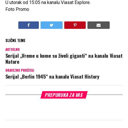
SERIJE
„Predatori“ na kanalu Viasat Nature
U petak od 20:50 na kanalu Viasat Nature