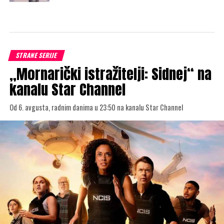
STRANE SERIJE
„Mornarički istražitelji: Sidnej“ na
kanalu Star Channel
Od 6. avgusta, radnim danima u 23:50 na kanalu Star Channel