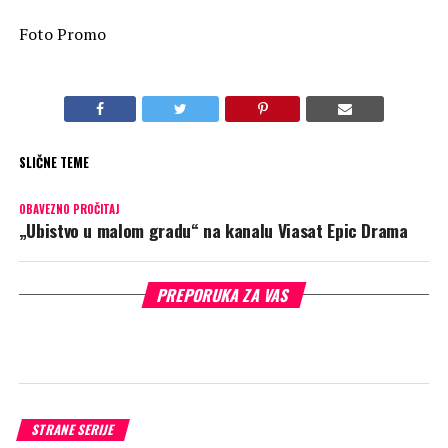
Foto Promo
SLIČNE TEME
OBAVEZNO PROČITAJ
„Ubistvo u malom gradu“ na kanalu Viasat Epic Drama
PREPORUKA ZA VAS
STRANE SERIJE