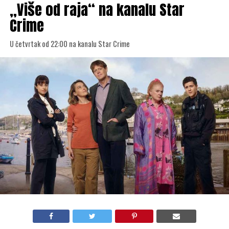
„Više od raja“ na kanalu Star
Crime
U četvrtak od 22:00 na kanalu Star Crime