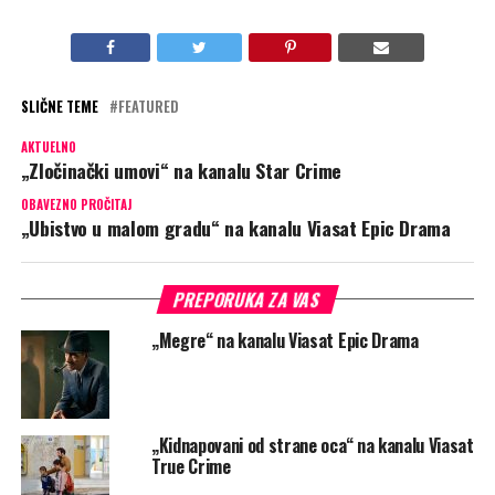
SLIČNE TEME
FEATURED
AKTUELNO
„Zločinački umovi“ na kanalu Star Crime
OBAVEZNO PROČITAJ
„Ubistvo u malom gradu“ na kanalu Viasat Epic Drama
PREPORUKA ZA VAS
„Megre“ na kanalu Viasat Epic Drama
„Kidnapovani od strane oca“ na kanalu Viasat
True Crime