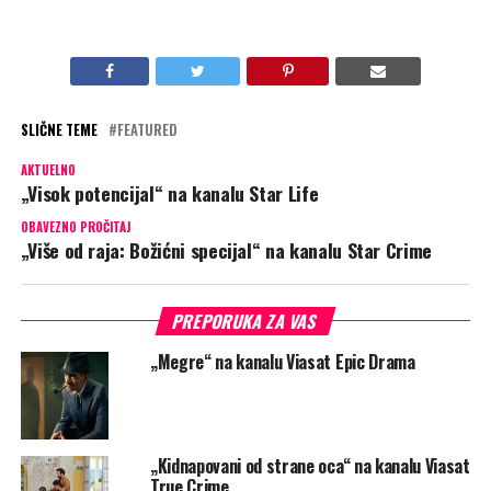
SLIČNE TEME
FEATURED
AKTUELNO
„Visok potencijal“ na kanalu Star Life
OBAVEZNO PROČITAJ
„Više od raja: Božićni specijal“ na kanalu Star Crime
PREPORUKA ZA VAS
„Megre“ na kanalu Viasat Epic Drama
„Kidnapovani od strane oca“ na kanalu Viasat
True Crime