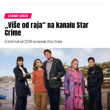
STRANE SERIJE
„Više od raja“ na kanalu Star
Crime
U četvrtak od 22:00 na kanalu Star Crime