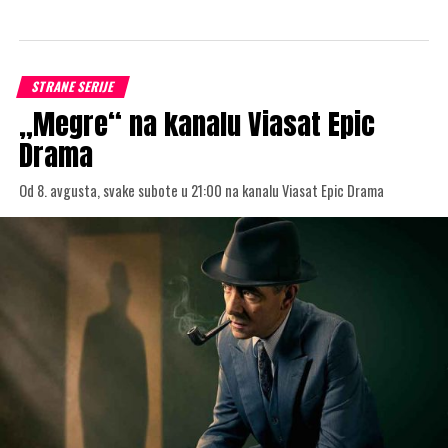
STRANE SERIJE
„Megre“ na kanalu Viasat Epic
Drama
Od 8. avgusta, svake subote u 21:00 na kanalu Viasat Epic Drama