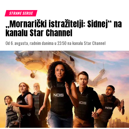
STRANE SERIJE
„Mornarički istražitelji: Sidnej“ na
kanalu Star Channel
Od 6. avgusta, radnim danima u 23:50 na kanalu Star Channel