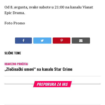
Od 8. avgusta, svake subote u 21:00 na kanalu Viasat
Epic Drama.
Foto Promo
SLIČNE TEME
OBAVEZNO PROČITAJ
„Zločinački umovi“ na kanalu Star Crime
PREPORUKA ZA VAS