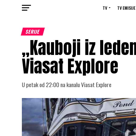
TV
TV EMISIJE
SERIJE
„Kauboji iz lede
Viasat Explore
U petak od 22:00 na kanalu Viasat Explore