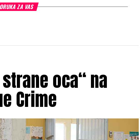
ORUKA ZA VAS
 strane oca“ na
ue Crime