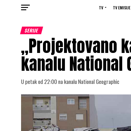
TV
TV EMISIJE
SERIJE
„Projektovano k
kanalu National
U petak od 22:00 na kanalu National Geographic