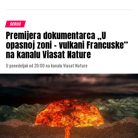
SERIJE
Premijera dokumentarca „U
opasnoj zoni – vulkani Francuske“
na kanalu Viasat Nature
U ponedeljak od 20:00 na kanalu Viasat Nature