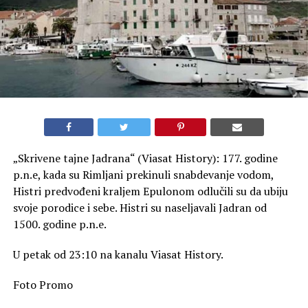
„Skrivene tajne Jadrana“ (Viasat History): 177. godine
p.n.e, kada su Rimljani prekinuli snabdevanje vodom,
Histri predvođeni kraljem Epulonom odlučili su da ubiju
svoje porodice i sebe. Histri su naseljavali Jadran od
1500. godine p.n.e.
U petak od 23:10 na kanalu Viasat History.
Foto Promo