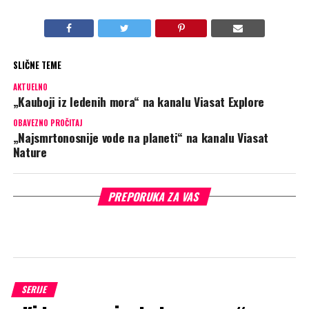
SLIČNE TEME
AKTUELNO
„Kauboji iz ledenih mora“ na kanalu Viasat Explore
OBAVEZNO PROČITAJ
„Najsmrtonosnije vode na planeti“ na kanalu Viasat
Nature
PREPORUKA ZA VAS
SERIJE