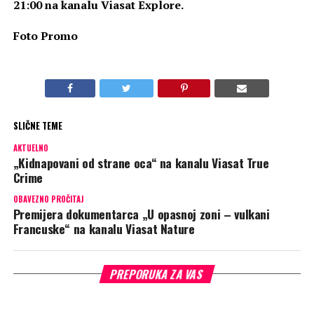
21:00 na kanalu Viasat Explore.
Foto Promo
SLIČNE TEME
AKTUELNO
„Kidnapovani od strane oca“ na kanalu Viasat True
Crime
OBAVEZNO PROČITAJ
Premijera dokumentarca „U opasnoj zoni – vulkani
Francuske“ na kanalu Viasat Nature
PREPORUKA ZA VAS