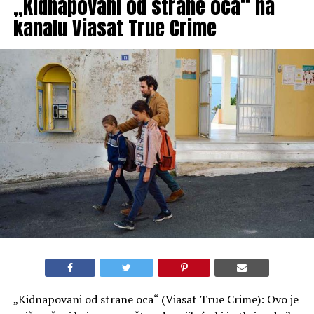
„Kidnapovani od strane oca“ na
kanalu Viasat True Crime
„Kidnapovani od strane oca“ (Viasat True Crime): Ovo je