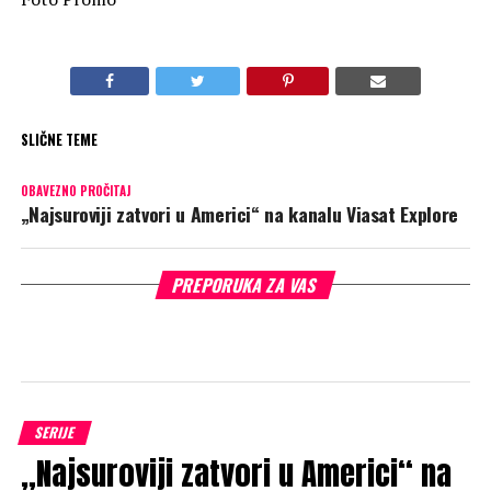
SLIČNE TEME
OBAVEZNO PROČITAJ
„Najsuroviji zatvori u Americi“ na kanalu Viasat Explore
PREPORUKA ZA VAS
SERIJE
„Najsuroviji zatvori u Americi“ na