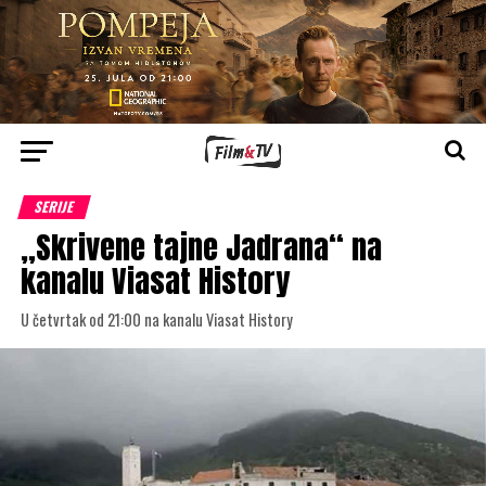
SERIJE
„Skrivene tajne Jadrana“ na
kanalu Viasat History
U četvrtak od 21:00 na kanalu Viasat History