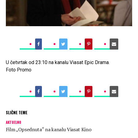
U četvrtak od 23:10 na kanalu Viasat Epic Drama.
Foto Promo
SLIČNE TEME
AKTUELNO
Film „Opsednuta“ na kanalu Viasat Kino