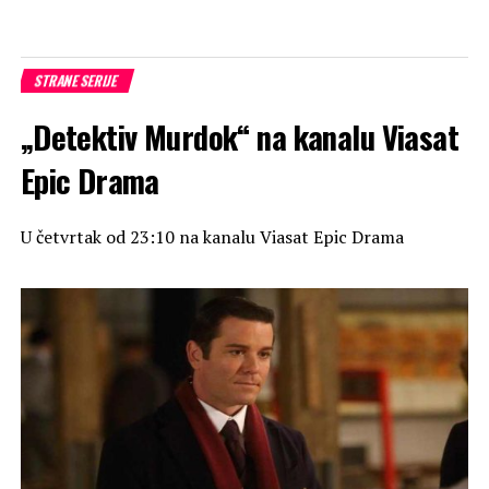
STRANE SERIJE
„Detektiv Murdok“ na kanalu Viasat
Epic Drama
U četvrtak od 23:10 na kanalu Viasat Epic Drama