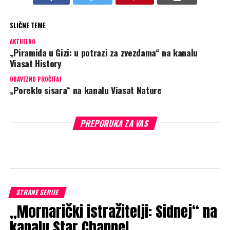
Crime
U sredu od 22:00 na kanalu Star Crime