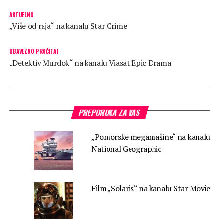
AKTUELNO
„Više od raja“ na kanalu Star Crime
OBAVEZNO PROČITAJ
„Detektiv Murdok“ na kanalu Viasat Epic Drama
PREPORUKA ZA VAS
„Pomorske megamašine“ na kanalu
National Geographic
Film „Solaris“ na kanalu Star Movies