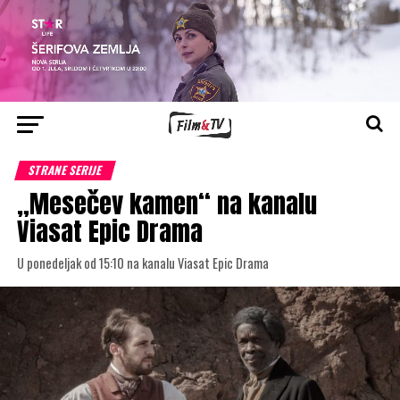
STRANE SERIJE
„Mesečev kamen“ na kanalu
Viasat Epic Drama
U ponedeljak od 15:10 na kanalu Viasat Epic Drama