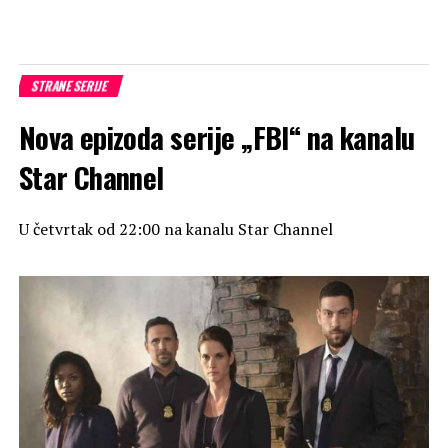
STRANE SERIJE
Nova epizoda serije „FBI“ na kanalu
Star Channel
U četvrtak od 22:00 na kanalu Star Channel