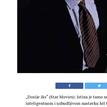
„Dosije iks“ (Star Movies): Istina je tamo
inteligentnom i uzbudljivom nastavku hit te