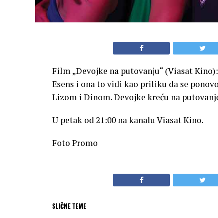
Film „Devojke na putovanju“ (Viasat Kino):
Esens i ona to vidi kao priliku da se pono
Lizom i Dinom. Devojke kreću na putovanje
U petak od 21:00 na kanalu Viasat Kino.
Foto Promo
SLIČNE TEME