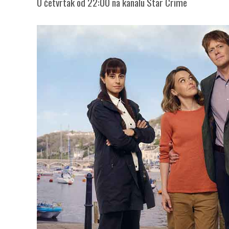
U četvrtak od 22:00 na kanalu Star Crime