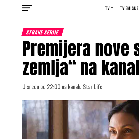
TV
TV EMISIJE
STRANE SERIJE
Premijera nove s
zemlja“ na kanal
U sredu od 22:00 na kanalu Star Life