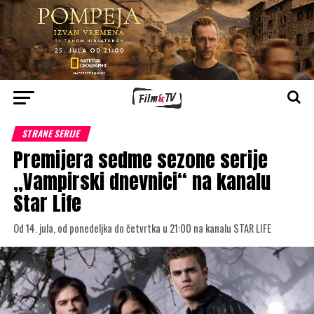
STRANE SERIJE
Premijera sedme sezone serije
„Vampirski dnevnici“ na kanalu
Star Life
Od 14. jula, od ponedeljka do četvrtka u 21:00 na kanalu STAR LIFE