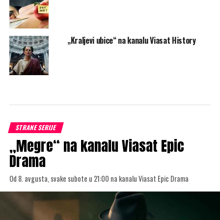
„Kraljevi ubice“ na kanalu Viasat History
STRANE SERIJE
„Megre“ na kanalu Viasat Epic
Drama
Od 8. avgusta, svake subote u 21:00 na kanalu Viasat Epic Drama