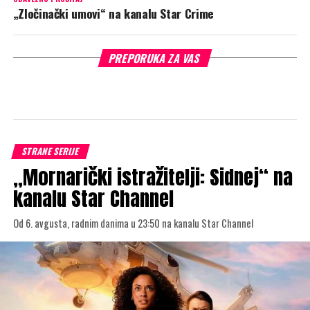
„Zločinački umovi“ na kanalu Star Crime
PREPORUKA ZA VAS
STRANE SERIJE
„Mornarički istražitelji: Sidnej“ na
kanalu Star Channel
Od 6. avgusta, radnim danima u 23:50 na kanalu Star Channel