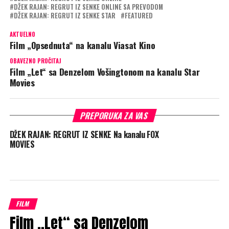
DŽEK RAJAN: REGRUT IZ SENKE ONLINE SA PREVODOM
DŽEK RAJAN: REGRUT IZ SENKE STAR
FEATURED
AKTUELNO
Film „Opsednuta“ na kanalu Viasat Kino
OBAVEZNO PROČITAJ
Film „Let“ sa Denzelom Vošingtonom na kanalu Star
Movies
PREPORUKA ZA VAS
DŽEK RAJAN: REGRUT IZ SENKE Na kanalu FOX
MOVIES
FILM
Film „Let“ sa Denzelom