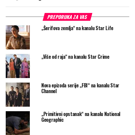
PREPORUKA ZA VAS
„Šerifova zemlja“ na kanalu Star Life
„Više od raja“ na kanalu Star Crime
Nova epizoda serije „FBI“ na kanalu Star
Channel
„Primitivni opstanak“ na kanalu National
Geographic