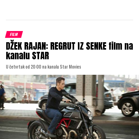
FILM
DŽEK RAJAN: REGRUT IZ SENKE film na
kanalu STAR
U četvrtak od 20:00 na kanalu Star Movies