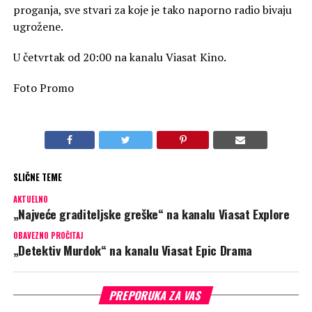
proganja, sve stvari za koje je tako naporno radio bivaju
ugrožene.
U četvrtak od 20:00 na kanalu Viasat Kino.
Foto Promo
SLIČNE TEME
AKTUELNO
„Najveće graditeljske greške“ na kanalu Viasat Explore
OBAVEZNO PROČITAJ
„Detektiv Murdok“ na kanalu Viasat Epic Drama
PREPORUKA ZA VAS