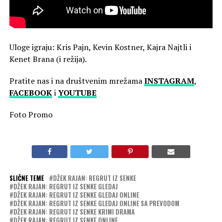
Uloge igraju: Kris Pajn, Kevin Kostner, Kajra Najtli i
Kenet Brana (i režija).
Pratite nas i na društvenim mrežama
INSTAGRAM
,
FACEBOOK
i
YOUTUBE
Foto Promo
SLIČNE TEME
DŽEK RAJAN: REGRUT IZ SENKE
DŽEK RAJAN: REGRUT IZ SENKE GLEDAJ
DŽEK RAJAN: REGRUT IZ SENKE GLEDAJ ONLINE
DŽEK RAJAN: REGRUT IZ SENKE GLEDAJ ONLINE SA PREVODOM
DŽEK RAJAN: REGRUT IZ SENKE KRIMI DRAMA
DŽEK RAJAN: REGRUT IZ SENKE ONLINE