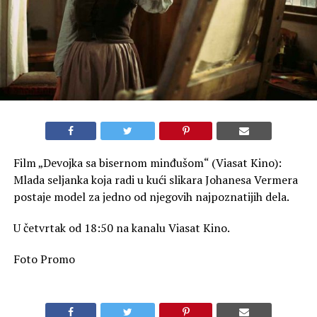
Film „Devojka sa bisernom minđušom“ (Viasat Kino):
Mlada seljanka koja radi u kući slikara Johanesa Vermera
postaje model za jedno od njegovih najpoznatijih dela.
U četvrtak od 18:50 na kanalu Viasat Kino.
Foto Promo