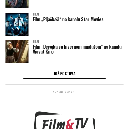
FILM
Film „Pljačkaši“ na kanalu Star Movies
FILM
Film „Devojka sa bisernom minđušom“ na kanalu
Viasat Kino
JOŠ POSTOVA
ADVERTISEMENT