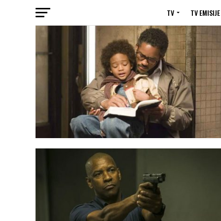
TV
TV EMISIJE