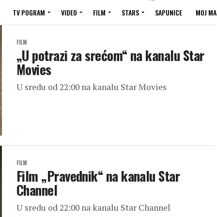
TV POGRAM
VIDEO
FILM
STARS
SAPUNICE
MOJ MA
FILM
„U potrazi za srećom“ na kanalu Star
Movies
U sredu od 22:00 na kanalu Star Movies
FILM
Film „Pravednik“ na kanalu Star
Channel
U sredu od 22:00 na kanalu Star Channel