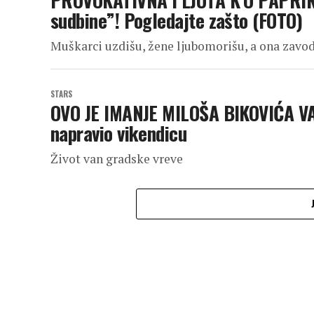
PROVOKATIVNA I LJUTA K’O PAPRIKA!
sudbine”! Pogledajte zašto (FOTO)
Muškarci uzdišu, žene ljubomorišu, a ona zavo
STARS
OVO JE IMANJE MILOŠA BIKOVIĆA VA
napravio vikendicu
Život van gradske vreve