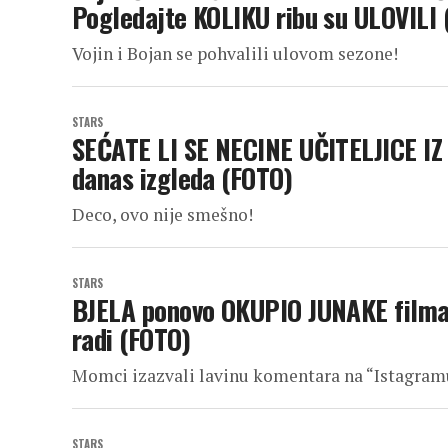
Pogledajte KOLIKU ribu su ULOVILI 
Vojin i Bojan se pohvalili ulovom sezone!
STARS
SEĆATE LI SE NECINE UČITELJICE IZ
danas izgleda (FOTO)
Deco, ovo nije smešno!
STARS
BJELA ponovo OKUPIO JUNAKE filma 
radi (FOTO)
Momci izazvali lavinu komentara na “Istagram
STARS