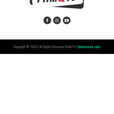
Copyright © 2026 | All Rights Reserved Film&TV |
Optimizacija sajta