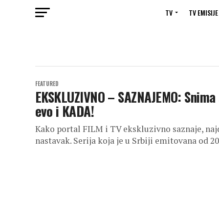
TV
TV EMISIJE
FEATURED
EKSKLUZIVNO – SAZNAJEMO: Snima 
evo i KADA!
Kako portal FILM i TV ekskluzivno saznaje, naj
nastavak. Serija koja je u Srbiji emitovana od 201