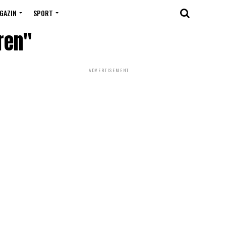
GAZIN
SPORT
ren"
ADVERTISEMENT