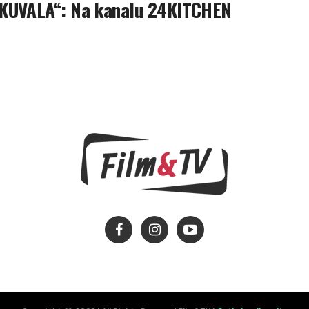
 KUVALA“: Na kanalu 24KITCHEN