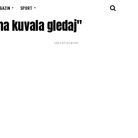
GAZIN
SPORT
ama kuvala gledaj"
ADVERTISEMENT