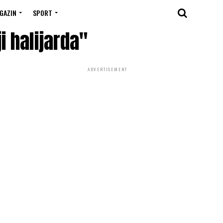
GAZIN
SPORT
i halijarda"
ADVERTISEMENT