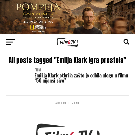
All posts tagged "Emilja Klark Igra prestola"
FILM
Emilija Klark otkrila zašto je odbila ulogu u filmu
“50 nijansi sive”
ADVERTISEMENT