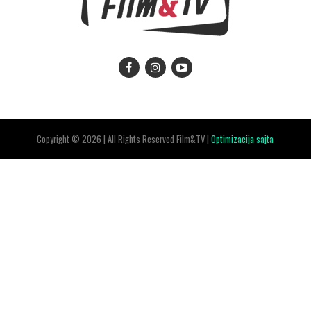
Copyright © 2026 | All Rights Reserved Film&TV |
Optimizacija sajta