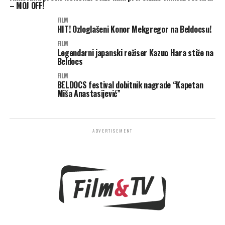
– MOJ OFF!
FILM
HIT! Ozloglašeni Konor Mekgregor na Beldocsu!
FILM
Legendarni japanski režiser Kazuo Hara stiže na
Beldocs
FILM
BELDOCS festival dobitnik nagrade “Kapetan
Miša Anastasijević”
ADVERTISEMENT