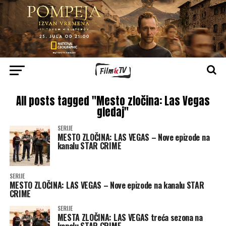
All posts tagged "Mesto zločina: Las Vegas
gledaj"
SERIJE
MESTO ZLOČINA: LAS VEGAS – Nove epizode na
kanalu STAR CRIME
SERIJE
MESTO ZLOČINA: LAS VEGAS – Nove epizode na kanalu STAR
CRIME
SERIJE
MESTA ZLOČINA: LAS VEGAS treća sezona na