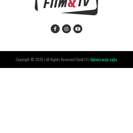
Copyright © 2026 | All Rights Reserved Film&TV |
Optimizacija sajta