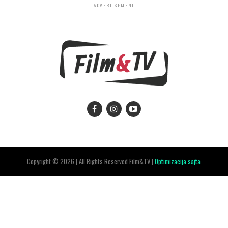
ADVERTISEMENT
Copyright © 2026 | All Rights Reserved Film&TV |
Optimizacija sajta