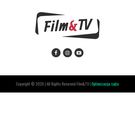
Copyright © 2026 | All Rights Reserved Film&TV |
Optimizacija sajta