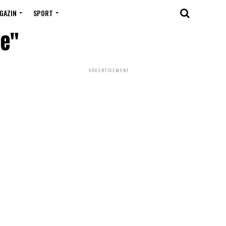
GAZIN
SPORT
je"
ADVERTISEMENT