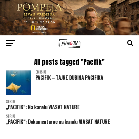
All posts tagged "Pacifik"
EMISIJE
PACIFIK – TAJNE DUBINA PACIFIKA
SERIJE
„PACIFIK“: Na kanalu VIASAT NATURE
SERIJE
„PACIFIK“: Dokumentarac na kanalu VIASAT NATURE