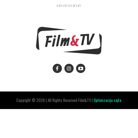
ADVERTISEMENT
Copyright © 2026 | All Rights Reserved Film&TV |
Optimizacija sajta