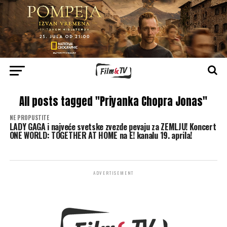
All posts tagged "Priyanka Chopra Jonas"
NE PROPUSTITE
LADY GAGA i najveće svetske zvezde pevaju za ZEMLJU! Koncert
ONE WORLD: TOGETHER AT HOME na E! kanalu 19. aprila!
ADVERTISEMENT