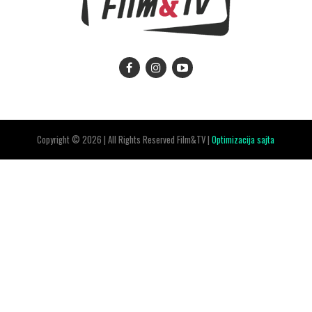
Copyright © 2026 | All Rights Reserved Film&TV |
Optimizacija sajta