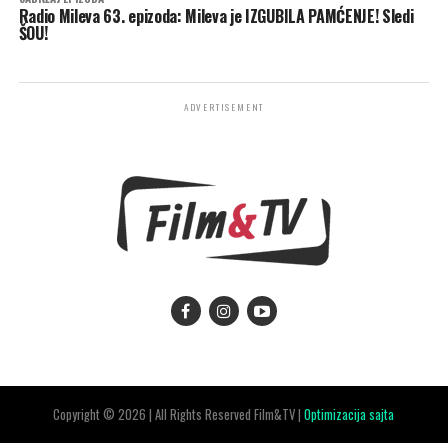
Radio Mileva 63. epizoda: Mileva je IZGUBILA PAMĆENJE! Sledi
ŠOU!
ADVERTISEMENT
Copyright © 2026 | All Rights Reserved Film&TV |
Optimizacija sajta