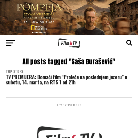
All posts tagged "Saša Đurašević"
TOP STORY
TV PREMIJERA: Domaći film “Proleće na poslednjem jezeru” u
subotu, 14. marta, na RTS 1 od 21h
ADVERTISEMENT