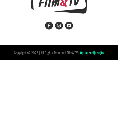
Copyright © 2026 | All Rights Reserved Film&TV |
Optimizacija sajta