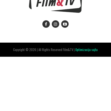
Copyright © 2026 | All Rights Reserved Film&TV |
Optimizacija sajta