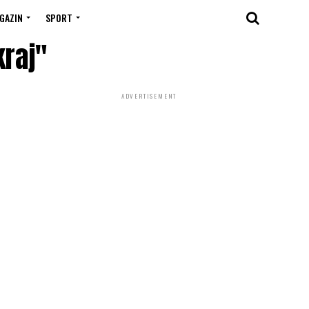
GAZIN
SPORT
kraj"
ADVERTISEMENT