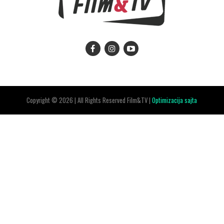
Copyright © 2026 | All Rights Reserved Film&TV |
Optimizacija sajta