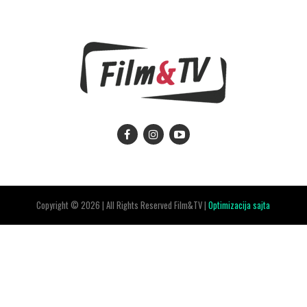
Copyright © 2026 | All Rights Reserved Film&TV |
Optimizacija sajta